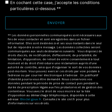
En cochant cette case, j'accepte les conditions
particulières ci-dessous **
ENVOYER
** Les données personnelles communiquées sont nécessaires aux
fins de vous contacter et sont enregistrées dans un fichier
informatisé. Elles sont destinées à et ses sous-traitants dans le seul
but de répondre à votre message. Les données collectées seront
communiquées aux seuls destinataires suivants: . Vous disposez de
droits d’accès, de rectification, d’effacement, de portabilité, de
limitation, d’opposition, de retrait de votre consentement à tout
moment et du droit d’introduire une réclamation auprès d’une
autorité de contrôle, ainsi que d’organiser le sort de vos données
post-mortem. Vous pouvez exercer ces droits par voie postale à
l'adresse ou par courrier électronique à l'adresse . Un justificatif
d'identité pourra vous être demandé. Nous conservons vos
données pendant la période de prise de contact puis pendant la
durée de prescription légale aux fins probatoires et de gestion des
contentieux. Vous avez le droit de vous inscrire sur la liste
d'opposition au démarchage téléphonique, disponible à cette
adresse:
Bloctel.gouv.fr
. Consultez le site cnil.fr pour plus
d’informations sur vos droits.