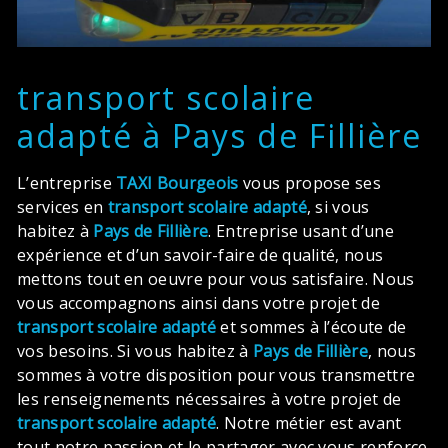
transport scolaire
adapté à Pays de Fillière
L’entreprise
TAXI Bourgeois
vous propose ses
services en
transport scolaire adapté
, si vous
habitez à
Pays de Fillière
. Entreprise usant d’une
expérience et d’un savoir-faire de qualité, nous
mettons tout en oeuvre pour vous satisfaire. Nous
vous accompagnons ainsi dans votre projet de
transport scolaire adapté
et sommes à l’écoute de
vos besoins. Si vous habitez à
Pays de Fillière
, nous
sommes à votre disposition pour vous transmettre
les renseignements nécessaires à votre projet de
transport scolaire adapté
. Notre métier est avant
tout notre passion et le partager avec vous renforce