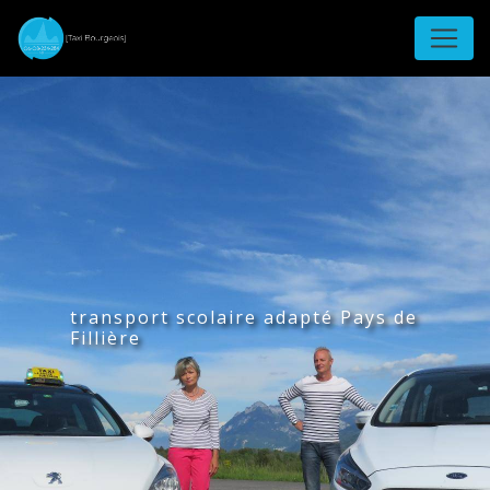
Panneau de gestion des cookies
transport scolaire adapté Pays de
Fillière