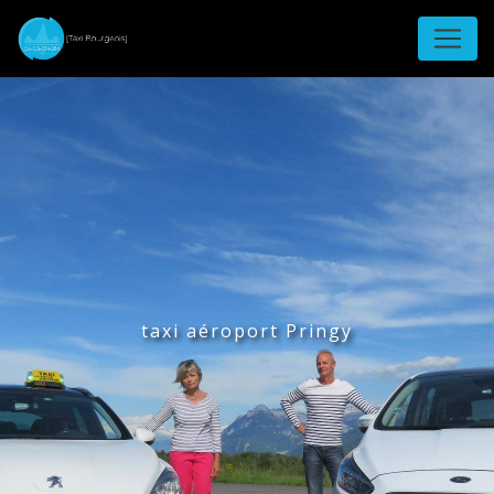
Panneau de gestion des cookies
taxi aéroport Pringy