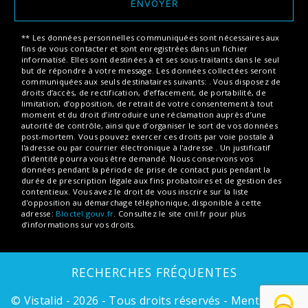
ENVOYER
** Les données personnelles communiquées sont nécessaires aux
fins de vous contacter et sont enregistrées dans un fichier
informatisé. Elles sont destinées à et ses sous-traitants dans le seul
but de répondre à votre message. Les données collectées seront
communiquées aux seuls destinataires suivants: . Vous disposez de
droits d’accès, de rectification, d’effacement, de portabilité, de
limitation, d’opposition, de retrait de votre consentement à tout
moment et du droit d’introduire une réclamation auprès d’une
autorité de contrôle, ainsi que d’organiser le sort de vos données
post-mortem. Vous pouvez exercer ces droits par voie postale à
l'adresse ou par courrier électronique à l'adresse . Un justificatif
d'identité pourra vous être demandé. Nous conservons vos
données pendant la période de prise de contact puis pendant la
durée de prescription légale aux fins probatoires et de gestion des
contentieux. Vous avez le droit de vous inscrire sur la liste
d'opposition au démarchage téléphonique, disponible à cette
adresse:
Bloctel.gouv.fr
. Consultez le site cnil.fr pour plus
d’informations sur vos droits.
RECHERCHES FRÉQUENTES
©
Vistalid
- 2026 - Tous droits réservés -
Mentions