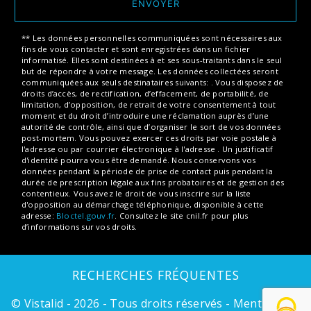
ENVOYER
** Les données personnelles communiquées sont nécessaires aux
fins de vous contacter et sont enregistrées dans un fichier
informatisé. Elles sont destinées à et ses sous-traitants dans le seul
but de répondre à votre message. Les données collectées seront
communiquées aux seuls destinataires suivants: . Vous disposez de
droits d’accès, de rectification, d’effacement, de portabilité, de
limitation, d’opposition, de retrait de votre consentement à tout
moment et du droit d’introduire une réclamation auprès d’une
autorité de contrôle, ainsi que d’organiser le sort de vos données
post-mortem. Vous pouvez exercer ces droits par voie postale à
l'adresse ou par courrier électronique à l'adresse . Un justificatif
d'identité pourra vous être demandé. Nous conservons vos
données pendant la période de prise de contact puis pendant la
durée de prescription légale aux fins probatoires et de gestion des
contentieux. Vous avez le droit de vous inscrire sur la liste
d'opposition au démarchage téléphonique, disponible à cette
adresse:
Bloctel.gouv.fr
. Consultez le site cnil.fr pour plus
d’informations sur vos droits.
RECHERCHES FRÉQUENTES
©
Vistalid
- 2026 - Tous droits réservés -
Mentions