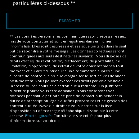
particulières ci-dessous **
ENVOYER
** Les données personnelles communiquées sont nécessaires aux
fins de vous contacter et sont enregistrées dans un fichier
informatisé. Elles sont destinées à et ses sous-traitants dans le seul
but de répondre à votre message. Les données collectées seront
communiquées aux seuls destinataires suivants: . Vous disposez de
droits d’accès, de rectification, d’effacement, de portabilité, de
limitation, d’opposition, de retrait de votre consentement à tout
moment et du droit d’introduire une réclamation auprès d’une
autorité de contrôle, ainsi que d’organiser le sort de vos données
post-mortem. Vous pouvez exercer ces droits par voie postale à
l'adresse ou par courrier électronique à l'adresse . Un justificatif
d'identité pourra vous être demandé. Nous conservons vos
données pendant la période de prise de contact puis pendant la
durée de prescription légale aux fins probatoires et de gestion des
contentieux. Vous avez le droit de vous inscrire sur la liste
d'opposition au démarchage téléphonique, disponible à cette
adresse:
Bloctel.gouv.fr
. Consultez le site cnil.fr pour plus
d’informations sur vos droits.