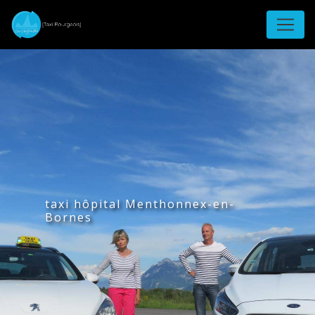
Panneau de gestion des cookies
taxi hôpital Menthonnex-en-
Bornes