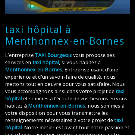
taxi hôpital à
Menthonnex-en-Bornes
L’entreprise
TAXI Bourgeois
vous propose ses
services en
taxi hôpital
, si vous habitez à
Menthonnex-en-Bornes
. Entreprise usant d’une
expérience et d’un savoir-faire de qualité, nous
mettons tout en oeuvre pour vous satisfaire. Nous
vous accompagnons ainsi dans votre projet de
taxi
hôpital
et sommes à l’écoute de vos besoins. Si vous
habitez à
Menthonnex-en-Bornes
, nous sommes à
votre disposition pour vous transmettre les
renseignements nécessaires à votre projet de
taxi
hôpital
. Notre métier est avant tout notre passion et
le partager avec vous renforce encore plus notre