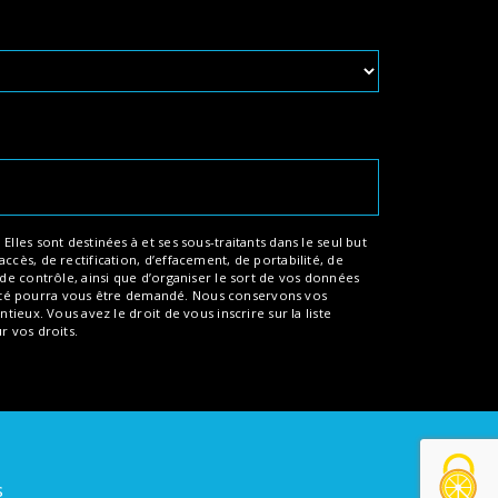
les sont destinées à et ses sous-traitants dans le seul but
cès, de rectification, d’effacement, de portabilité, de
de contrôle, ainsi que d’organiser le sort de vos données
entité pourra vous être demandé. Nous conservons vos
ieux. Vous avez le droit de vous inscrire sur la liste
ur vos droits.
s