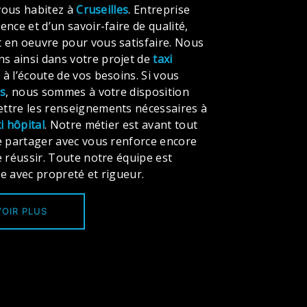
 vous habitez à
Cruseilles
. Entreprise
ence et d’un savoir-faire de qualité,
 en oeuvre pour vous satisfaire. Nous
 ainsi dans votre projet de
taxi
 l’écoute de vos besoins. Si vous
es
, nous sommes à votre disposition
ttre les renseignements nécessaires à
i hôpital
. Notre métier est avant tout
e partager avec vous renforce encore
e réussir. Toute notre équipe est
lle avec propreté et rigueur.
OIR PLUS