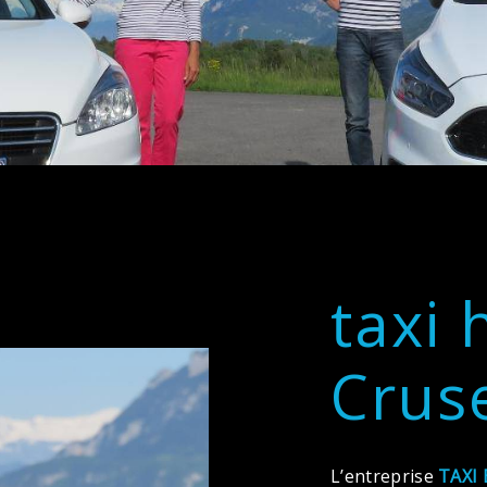
taxi 
Cruse
L’entreprise
TAXI 