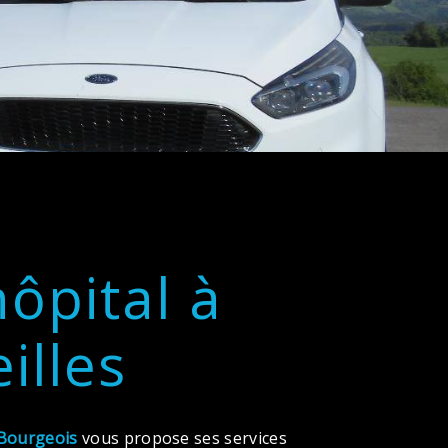
hôpital à
illes
Bourgeois
vous propose ses services