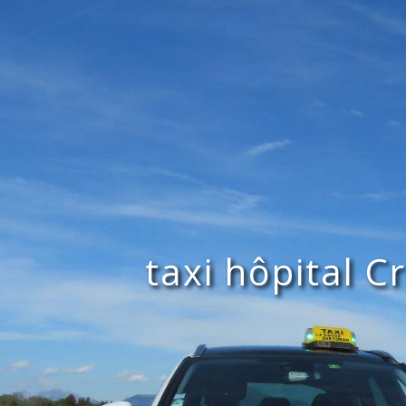
Panneau de gestion des cookies
taxi hôpital Cr