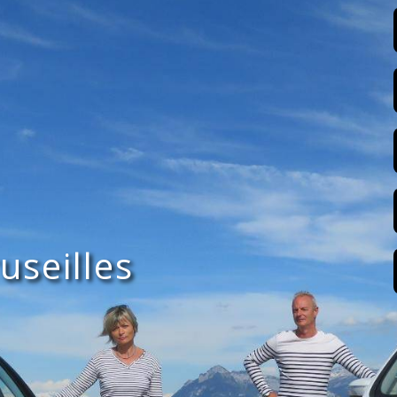
useilles