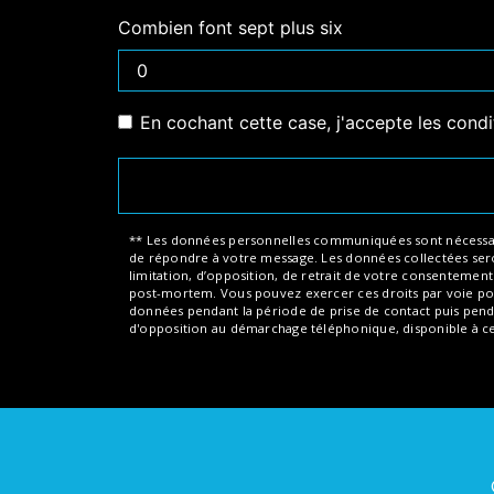
Combien font sept plus six
En cochant cette case, j'accepte les condi
** Les données personnelles communiquées sont nécessaires 
de répondre à votre message. Les données collectées seront
limitation, d’opposition, de retrait de votre consentemen
post-mortem. Vous pouvez exercer ces droits par voie post
données pendant la période de prise de contact puis pendant
d'opposition au démarchage téléphonique, disponible à c