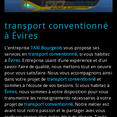
transport conventionné
à Évires
L’entreprise
TAXI Bourgeois
vous propose ses
services en
transport conventionné
, si vous habitez
à
Évires
. Entreprise usant d’une expérience et d’un
savoir-faire de qualité, nous mettons tout en oeuvre
pour vous satisfaire. Nous vous accompagnons ainsi
dans votre projet de
transport conventionné
et
sommes à l’écoute de vos besoins. Si vous habitez à
Évires
, nous sommes à votre disposition pour vous
transmettre les renseignements nécessaires à votre
projet de
transport conventionné
. Notre métier est
avant tout notre passion et le partager avec vous
renforce encore plus notre désir de réussir. Toute