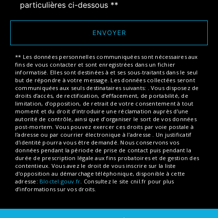
particulières ci-dessous **
ENVOYER
** Les données personnelles communiquées sont nécessaires aux
fins de vous contacter et sont enregistrées dans un fichier
informatisé. Elles sont destinées à et ses sous-traitants dans le seul
but de répondre à votre message. Les données collectées seront
communiquées aux seuls destinataires suivants: . Vous disposez de
droits d’accès, de rectification, d’effacement, de portabilité, de
limitation, d’opposition, de retrait de votre consentement à tout
moment et du droit d’introduire une réclamation auprès d’une
autorité de contrôle, ainsi que d’organiser le sort de vos données
post-mortem. Vous pouvez exercer ces droits par voie postale à
l'adresse ou par courrier électronique à l'adresse . Un justificatif
d'identité pourra vous être demandé. Nous conservons vos
données pendant la période de prise de contact puis pendant la
durée de prescription légale aux fins probatoires et de gestion des
contentieux. Vous avez le droit de vous inscrire sur la liste
d'opposition au démarchage téléphonique, disponible à cette
adresse:
Bloctel.gouv.fr
. Consultez le site cnil.fr pour plus
d’informations sur vos droits.