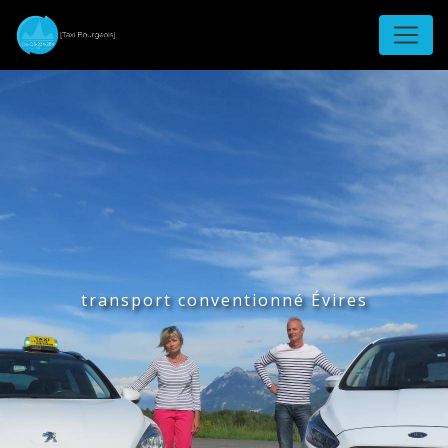
Panneau de gestion des cookies
transport conventionné Évires