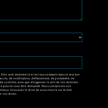
les sont destinées à et ses sous-traitants dans le seul but
cès, de rectification, d’effacement, de portabilité, de
de contrôle, ainsi que d’organiser le sort de vos données
entité pourra vous être demandé. Nous conservons vos
ieux. Vous avez le droit de vous inscrire sur la liste
ur vos droits.