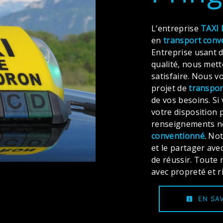
L’entreprise
TAXI 
en
transport conv
Entreprise usant d
qualité, nous met
satisfaire. Nous 
projet de
transpor
de vos besoins. Si
votre disposition 
renseignements né
conventionné
. No
et le partager ave
de réussir. Toute n
avec propreté et r
EN SAV