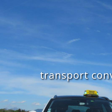
Panneau de gestion des cookies
transport con