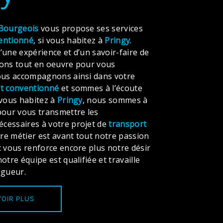
Bourgeois
vous propose ses services
entionné
, si vous habitez à
Pringy
.
’une expérience et d’un savoir-faire de
tons tout en oeuvre pour vous
vous accompagnons ainsi dans votre
t conventionné
et sommes à l’écoute
 vous habitez à
Pringy
, nous sommes à
pour vous transmettre les
cessaires à votre projet de
transport
tre métier est avant tout notre passion
c vous renforce encore plus notre désir
otre équipe est qualifiée et travaille
igueur.
OIR PLUS