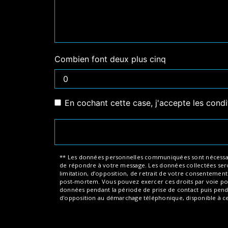
Combien font deux plus cinq
En cochant cette case, j'accepte les condi
** Les données personnelles communiquées sont nécessaires 
de répondre à votre message. Les données collectées seront
limitation, d’opposition, de retrait de votre consentemen
post-mortem. Vous pouvez exercer ces droits par voie post
données pendant la période de prise de contact puis pendant
d'opposition au démarchage téléphonique, disponible à c