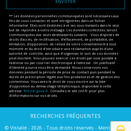
ENVOYER
** Les données personnelles communiquées sont nécessaires aux
fins de vous contacter et sont enregistrées dans un fichier
informatisé. Elles sont destinées à et ses sous-traitants dans le seul
but de répondre à votre message. Les données collectées seront
communiquées aux seuls destinataires suivants: . Vous disposez de
droits d’accès, de rectification, d’effacement, de portabilité, de
limitation, d’opposition, de retrait de votre consentement à tout
moment et du droit d’introduire une réclamation auprès d’une
autorité de contrôle, ainsi que d’organiser le sort de vos données
post-mortem. Vous pouvez exercer ces droits par voie postale à
l'adresse ou par courrier électronique à l'adresse . Un justificatif
d'identité pourra vous être demandé. Nous conservons vos
données pendant la période de prise de contact puis pendant la
durée de prescription légale aux fins probatoires et de gestion des
contentieux. Vous avez le droit de vous inscrire sur la liste
d'opposition au démarchage téléphonique, disponible à cette
adresse:
Bloctel.gouv.fr
. Consultez le site cnil.fr pour plus
d’informations sur vos droits.
RECHERCHES FRÉQUENTES
©
Vistalid
- 2026 - Tous droits réservés -
Mentions