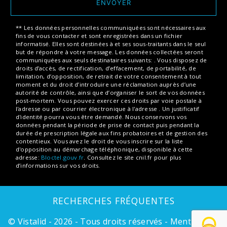
ENVOYER
** Les données personnelles communiquées sont nécessaires aux
fins de vous contacter et sont enregistrées dans un fichier
informatisé. Elles sont destinées à et ses sous-traitants dans le seul
but de répondre à votre message. Les données collectées seront
communiquées aux seuls destinataires suivants: . Vous disposez de
droits d’accès, de rectification, d’effacement, de portabilité, de
limitation, d’opposition, de retrait de votre consentement à tout
moment et du droit d’introduire une réclamation auprès d’une
autorité de contrôle, ainsi que d’organiser le sort de vos données
post-mortem. Vous pouvez exercer ces droits par voie postale à
l'adresse ou par courrier électronique à l'adresse . Un justificatif
d'identité pourra vous être demandé. Nous conservons vos
données pendant la période de prise de contact puis pendant la
durée de prescription légale aux fins probatoires et de gestion des
contentieux. Vous avez le droit de vous inscrire sur la liste
d'opposition au démarchage téléphonique, disponible à cette
adresse:
Bloctel.gouv.fr
. Consultez le site cnil.fr pour plus
d’informations sur vos droits.
RECHERCHES FRÉQUENTES
©
Vistalid
- 2026 - Tous droits réservés -
Mentions