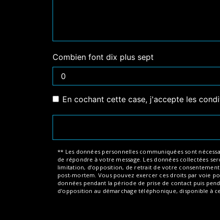
Combien font dix plus sept
En cochant cette case, j'accepte les condi
** Les données personnelles communiquées sont nécessaires 
de répondre à votre message. Les données collectées seront
limitation, d’opposition, de retrait de votre consentemen
post-mortem. Vous pouvez exercer ces droits par voie post
données pendant la période de prise de contact puis pendant
d'opposition au démarchage téléphonique, disponible à c