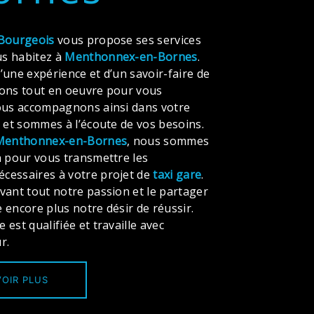
Bourgeois
vous propose ses services
ous habitez à
Menthonnex-en-Bornes
.
’une expérience et d’un savoir-faire de
tons tout en oeuvre pour vous
vous accompagnons ainsi dans votre
e
et sommes à l’écoute de vos besoins.
Menthonnex-en-Bornes
, nous sommes
n pour vous transmettre les
cessaires à votre projet de
taxi gare
.
vant tout notre passion et le partager
 encore plus notre désir de réussir.
est qualifiée et travaille avec
r.
OIR PLUS