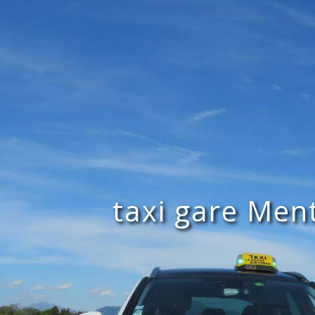
Panneau de gestion des cookies
taxi gare Me