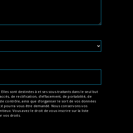
les sont destinées à et ses sous-traitants dans le seul but
cès, de rectification, d’effacement, de portabilité, de
de contrôle, ainsi que d’organiser le sort de vos données
entité pourra vous être demandé. Nous conservons vos
ieux. Vous avez le droit de vous inscrire sur la liste
ur vos droits.