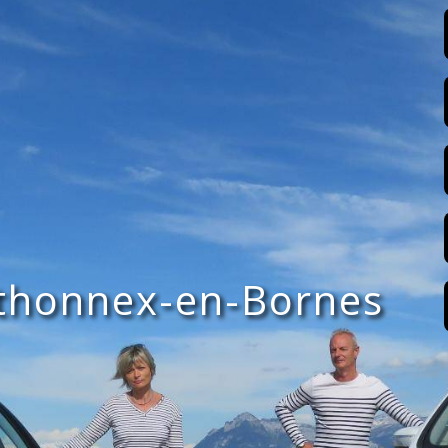
nthonnex-en-Bornes