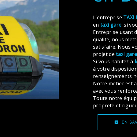
L’entreprise
TAXI 
en
taxi gare
, si v
Entreprise usant d
qualité, nous met
satisfaire. Nous 
projet de
taxi gar
Si vous habitez à
à votre dispositio
renseignements né
Notre métier est a
avec vous renforce
Toute notre équipe 
propreté et rigueu
EN SAV