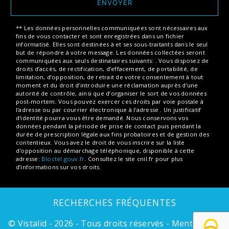
ENVOYER
** Les données personnelles communiquées sont nécessaires aux
fins de vous contacter et sont enregistrées dans un fichier
informatisé. Elles sont destinées à et ses sous-traitants dans le seul
but de répondre à votre message. Les données collectées seront
communiquées aux seuls destinataires suivants: . Vous disposez de
droits d’accès, de rectification, d’effacement, de portabilité, de
limitation, d’opposition, de retrait de votre consentement à tout
moment et du droit d’introduire une réclamation auprès d’une
autorité de contrôle, ainsi que d’organiser le sort de vos données
post-mortem. Vous pouvez exercer ces droits par voie postale à
l'adresse ou par courrier électronique à l'adresse . Un justificatif
d'identité pourra vous être demandé. Nous conservons vos
données pendant la période de prise de contact puis pendant la
durée de prescription légale aux fins probatoires et de gestion des
contentieux. Vous avez le droit de vous inscrire sur la liste
d'opposition au démarchage téléphonique, disponible à cette
adresse:
Bloctel.gouv.fr
. Consultez le site cnil.fr pour plus
d’informations sur vos droits.
RECHERCHES FRÉQUENTES
©
Vistalid
- 2026 - Tous droits réservés -
Mentions