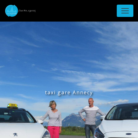
Panneau de gestion des cookies
taxi gare Annecy