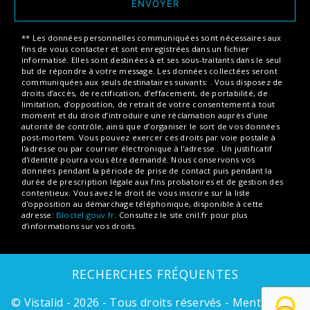
ENVOYER
** Les données personnelles communiquées sont nécessaires aux
fins de vous contacter et sont enregistrées dans un fichier
informatisé. Elles sont destinées à et ses sous-traitants dans le seul
but de répondre à votre message. Les données collectées seront
communiquées aux seuls destinataires suivants: . Vous disposez de
droits d’accès, de rectification, d’effacement, de portabilité, de
limitation, d’opposition, de retrait de votre consentement à tout
moment et du droit d’introduire une réclamation auprès d’une
autorité de contrôle, ainsi que d’organiser le sort de vos données
post-mortem. Vous pouvez exercer ces droits par voie postale à
l'adresse ou par courrier électronique à l'adresse . Un justificatif
d'identité pourra vous être demandé. Nous conservons vos
données pendant la période de prise de contact puis pendant la
durée de prescription légale aux fins probatoires et de gestion des
contentieux. Vous avez le droit de vous inscrire sur la liste
d'opposition au démarchage téléphonique, disponible à cette
adresse:
Bloctel.gouv.fr
. Consultez le site cnil.fr pour plus
d’informations sur vos droits.
RECHERCHES FRÉQUENTES
©
Vistalid
- 2026 - Tous droits réservés -
Mentions