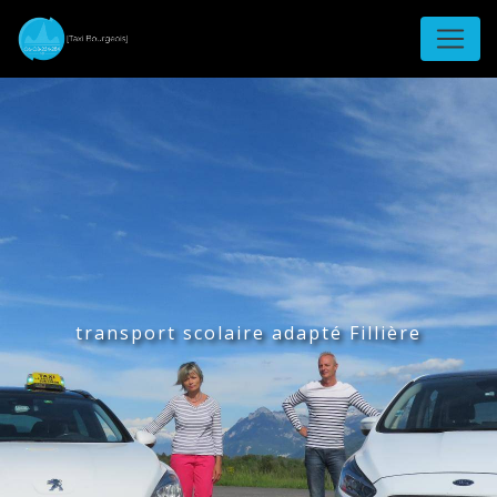
Panneau de gestion des cookies
transport scolaire adapté Fillière