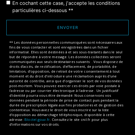
En cochant cette case, j'accepte les conditions
particulières ci-dessous **
ENVOYER
** Les données personnelles communiquées sont nécessaires aux
fins de vous contacter et sont enregistrées dans un fichier
informatisé. Elles sont destinées à et ses sous-traitants dans le seul
but de répondre à votre message. Les données collectées seront
communiquées aux seuls destinataires suivants: . Vous disposez de
droits d’accès, de rectification, d’effacement, de portabilité, de
limitation, d’opposition, de retrait de votre consentement à tout
moment et du droit d’introduire une réclamation auprès d’une
autorité de contrôle, ainsi que d’organiser le sort de vos données
post-mortem. Vous pouvez exercer ces droits par voie postale à
l'adresse ou par courrier électronique à l'adresse . Un justificatif
d'identité pourra vous être demandé. Nous conservons vos
données pendant la période de prise de contact puis pendant la
durée de prescription légale aux fins probatoires et de gestion des
contentieux. Vous avez le droit de vous inscrire sur la liste
d'opposition au démarchage téléphonique, disponible à cette
adresse:
Bloctel.gouv.fr
. Consultez le site cnil.fr pour plus
d’informations sur vos droits.