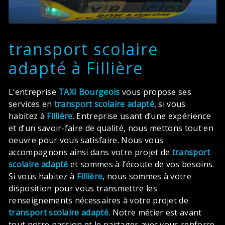
transport scolaire
adapté à Fillière
L’entreprise
TAXI Bourgeois
vous propose ses
services en
transport scolaire adapté
, si vous
habitez à
Fillière
. Entreprise usant d’une expérience
et d’un savoir-faire de qualité, nous mettons tout en
oeuvre pour vous satisfaire. Nous vous
accompagnons ainsi dans votre projet de
transport
scolaire adapté
et sommes à l’écoute de vos besoins.
Si vous habitez à
Fillière
, nous sommes à votre
disposition pour vous transmettre les
renseignements nécessaires à votre projet de
transport scolaire adapté
. Notre métier est avant
tout notre passion et le partager avec vous renforce