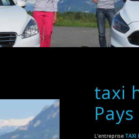
taxi 
Pays
L’entreprise
TAXI 