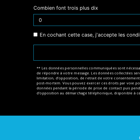
Combien font trois plus dix
En cochant cette case, j'accepte les condi
** Les données personnelles communiquées sont nécessaires 
de répondre à votre message. Les données collectées seront
limitation, d’opposition, de retrait de votre consentemen
post-mortem. Vous pouvez exercer ces droits par voie post
données pendant la période de prise de contact puis pendant
d'opposition au démarchage téléphonique, disponible à c