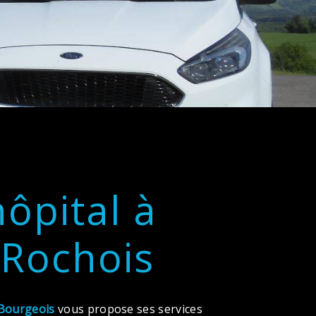
hôpital à
 Rochois
Bourgeois
vous propose ses services