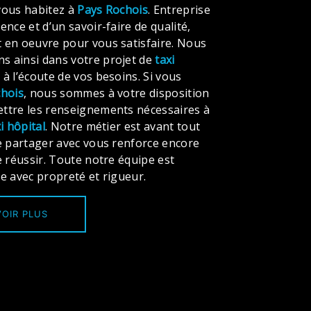
 vous habitez à
Pays Rochois
. Entreprise
ence et d’un savoir-faire de qualité,
 en oeuvre pour vous satisfaire. Nous
 ainsi dans votre projet de
taxi
 l’écoute de vos besoins. Si vous
chois
, nous sommes à votre disposition
ttre les renseignements nécessaires à
i hôpital
. Notre métier est avant tout
e partager avec vous renforce encore
e réussir. Toute notre équipe est
lle avec propreté et rigueur.
OIR PLUS