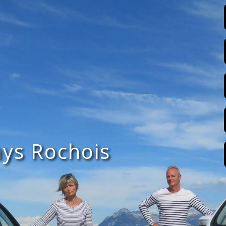
ays Rochois