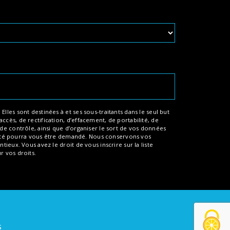
les sont destinées à et ses sous-traitants dans le seul but
cès, de rectification, d’effacement, de portabilité, de
de contrôle, ainsi que d’organiser le sort de vos données
entité pourra vous être demandé. Nous conservons vos
ieux. Vous avez le droit de vous inscrire sur la liste
ur vos droits.
s