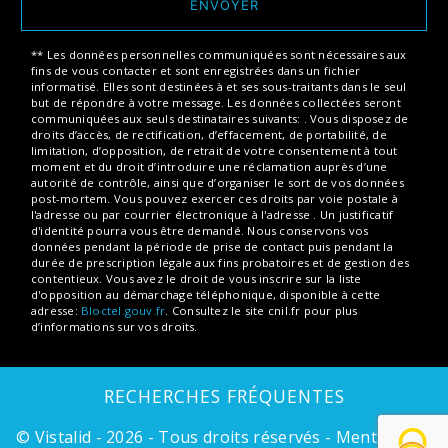
ENVOYER
** Les données personnelles communiquées sont nécessaires aux
fins de vous contacter et sont enregistrées dans un fichier
informatisé. Elles sont destinées à et ses sous-traitants dans le seul
but de répondre à votre message. Les données collectées seront
communiquées aux seuls destinataires suivants: . Vous disposez de
droits d’accès, de rectification, d’effacement, de portabilité, de
limitation, d’opposition, de retrait de votre consentement à tout
moment et du droit d’introduire une réclamation auprès d’une
autorité de contrôle, ainsi que d’organiser le sort de vos données
post-mortem. Vous pouvez exercer ces droits par voie postale à
l'adresse ou par courrier électronique à l'adresse . Un justificatif
d'identité pourra vous être demandé. Nous conservons vos
données pendant la période de prise de contact puis pendant la
durée de prescription légale aux fins probatoires et de gestion des
contentieux. Vous avez le droit de vous inscrire sur la liste
d'opposition au démarchage téléphonique, disponible à cette
adresse:
Bloctel.gouv.fr
. Consultez le site cnil.fr pour plus
d’informations sur vos droits.
RECHERCHES FRÉQUENTES
©
Vistalid
- 2026 - Tous droits réservés -
Mentions